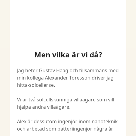
Men vilka är vi då?
Jag heter Gustav Haag och tillsammans med
min kollega Alexander Toresson driver jag
hitta-solceller.se.
Vi är två solcellskunniga villaägare som vill
hjälpa andra villaägare.
Alex är dessutom ingenjör inom nanoteknik
och arbetad som batteriingenjör några år.