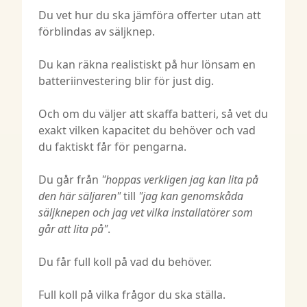
Du vet hur du ska jämföra offerter utan att
förblindas av säljknep.
Du kan räkna realistiskt på hur lönsam en
batteriinvestering blir för just dig.
Och om du väljer att skaffa batteri, så vet du
exakt vilken kapacitet du behöver och vad
du faktiskt får för pengarna.
Du går från
"hoppas verkligen jag kan lita på
den här säljaren"
till
"jag kan genomskåda
säljknepen och jag vet vilka installatörer som
går att lita på"
.
Du får full koll på vad du behöver.
Full koll på vilka frågor du ska ställa.