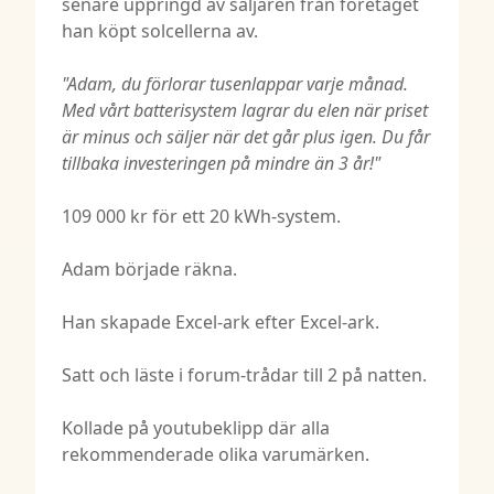
senare uppringd av säljaren från företaget
han köpt solcellerna av.
"Adam, du förlorar tusenlappar varje månad.
Med vårt batterisystem lagrar du elen när priset
är minus och säljer när det går plus igen. Du får
tillbaka investeringen på mindre än 3 år!"
109 000 kr för ett 20 kWh-system.
Adam började räkna.
Han skapade Excel-ark efter Excel-ark.
Satt och läste i forum-trådar till 2 på natten.
Kollade på youtubeklipp där alla
rekommenderade olika varumärken.