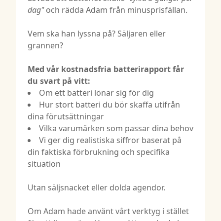
dag"
och rädda Adam från minusprisfällan.
Vem ska han lyssna på? Säljaren eller
grannen?
Med vår kostnadsfria batterirapport får
du svart på vitt:
Om ett batteri lönar sig för dig
Hur stort batteri du bör skaffa utifrån
dina förutsättningar
Vilka varumärken som passar dina behov
Vi ger dig realistiska siffror baserat på
din faktiska förbrukning och specifika
situation
Utan säljsnacket eller dolda agendor.
Om Adam hade använt vårt verktyg i stället