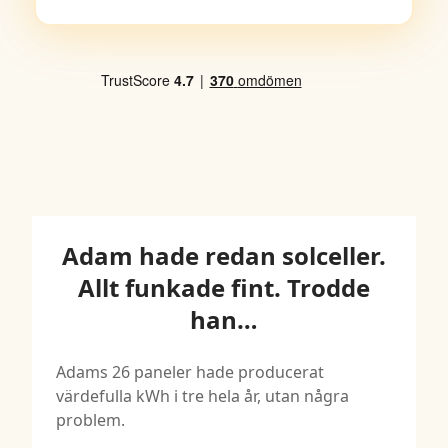
Adam hade redan solceller.
Allt funkade fint. Trodde
han…
Adams 26 paneler hade producerat
värdefulla kWh i tre hela år, utan några
problem.