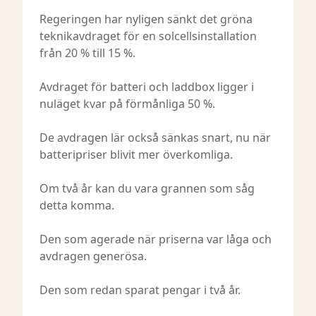
Regeringen har nyligen sänkt det gröna
teknikavdraget för en solcellsinstallation
från 20 % till 15 %.
Avdraget för batteri och laddbox ligger i
nuläget kvar på förmånliga 50 %.
De avdragen lär också sänkas snart, nu när
batteripriser blivit mer överkomliga.
Om två år kan du vara grannen som såg
detta komma.
Den som agerade när priserna var låga och
avdragen generösa.
Den som redan sparat pengar i två år.