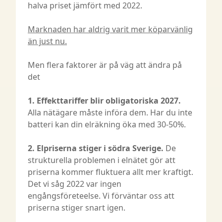
halva priset jämfört med 2022.
Marknaden har aldrig varit mer köparvänlig
än just nu.
Men flera faktorer är på väg att ändra på
det
1. Effekttariffer blir obligatoriska 2027.
Alla nätägare måste införa dem. Har du inte
batteri kan din elräkning öka med 30-50%.
2. Elpriserna stiger i södra Sverige.
De
strukturella problemen i elnätet gör att
priserna kommer fluktuera allt mer kraftigt.
Det vi såg 2022 var ingen
engångsföreteelse. Vi förväntar oss att
priserna stiger snart igen.