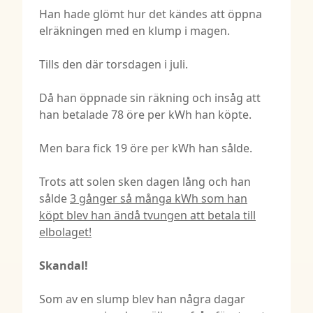
Han hade glömt hur det kändes att öppna
elräkningen med en klump i magen.
Tills den där torsdagen i juli.
Då han öppnade sin räkning och insåg att
han betalade 78 öre per kWh han köpte.
Men bara fick 19 öre per kWh han sålde.
Trots att solen sken dagen lång och han
sålde
3 gånger så många kWh som han
köpt blev han ändå tvungen att betala till
elbolaget!
Skandal!
Som av en slump blev han några dagar