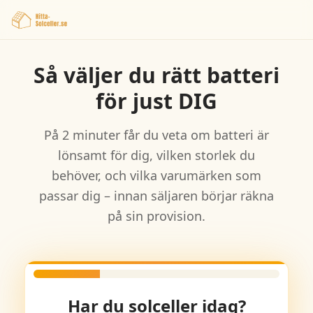
Så väljer du rätt batteri
för just DIG
På 2 minuter får du veta om batteri är
lönsamt för dig, vilken storlek du
behöver, och vilka varumärken som
passar dig – innan säljaren börjar räkna
på sin provision.
Har du solceller idag?