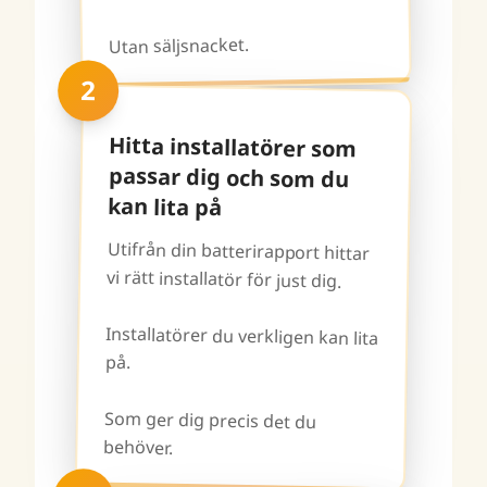
Utan säljsnacket.
2
Hitta installatörer som
passar dig och som du
kan lita på
Utifrån din batterirapport hittar
vi rätt installatör för just dig.
Installatörer du verkligen kan lita
på.
Som ger dig precis det du
behöver.